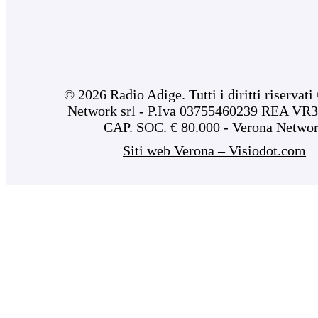
© 2026 Radio Adige. Tutti i diritti riservat
Network srl - P.Iva 03755460239 REA VR3
CAP. SOC. € 80.000 - Verona Netwo
Siti web Verona – Visiodot.com