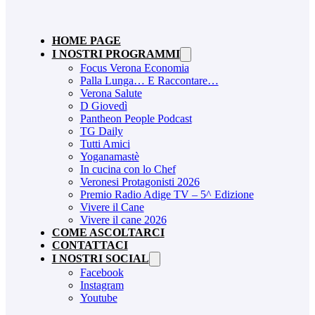
HOME PAGE
I NOSTRI PROGRAMMI
Focus Verona Economia
Palla Lunga… E Raccontare…
Verona Salute
D Giovedì
Pantheon People Podcast
TG Daily
Tutti Amici
Yoganamastè
In cucina con lo Chef
Veronesi Protagonisti 2026
Premio Radio Adige TV – 5^ Edizione
Vivere il Cane
Vivere il cane 2026
COME ASCOLTARCI
CONTATTACI
I NOSTRI SOCIAL
Facebook
Instagram
Youtube