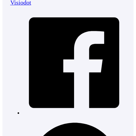
Visiodot