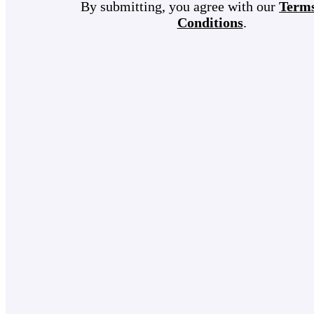
By submitting, you agree with our
Term
Conditions
.