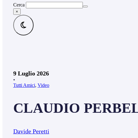
Cerca
×
9 Luglio 2026
•
Tutti Amici
,
Video
CLAUDIO PERBELLIN
Davide Peretti