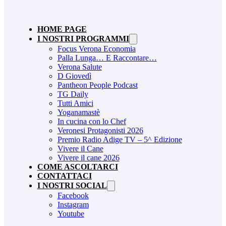
HOME PAGE
I NOSTRI PROGRAMMI
Focus Verona Economia
Palla Lunga… E Raccontare…
Verona Salute
D Giovedì
Pantheon People Podcast
TG Daily
Tutti Amici
Yoganamastè
In cucina con lo Chef
Veronesi Protagonisti 2026
Premio Radio Adige TV – 5^ Edizione
Vivere il Cane
Vivere il cane 2026
COME ASCOLTARCI
CONTATTACI
I NOSTRI SOCIAL
Facebook
Instagram
Youtube