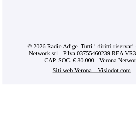
© 2026 Radio Adige. Tutti i diritti riservat
Network srl - P.Iva 03755460239 REA VR3
CAP. SOC. € 80.000 - Verona Netwo
Siti web Verona – Visiodot.com