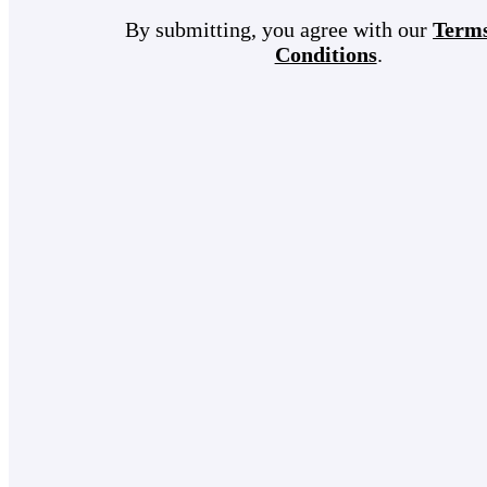
By submitting, you agree with our
Term
Conditions
.