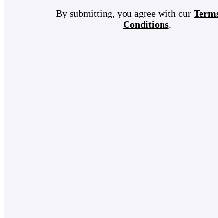
By submitting, you agree with our
Term
Conditions
.