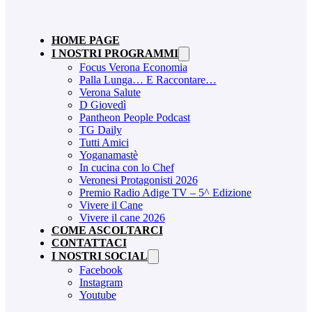
HOME PAGE
I NOSTRI PROGRAMMI
Focus Verona Economia
Palla Lunga… E Raccontare…
Verona Salute
D Giovedì
Pantheon People Podcast
TG Daily
Tutti Amici
Yoganamastè
In cucina con lo Chef
Veronesi Protagonisti 2026
Premio Radio Adige TV – 5^ Edizione
Vivere il Cane
Vivere il cane 2026
COME ASCOLTARCI
CONTATTACI
I NOSTRI SOCIAL
Facebook
Instagram
Youtube