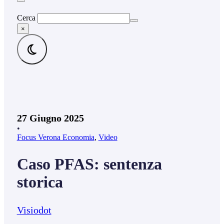
Cerca
×
27 Giugno 2025
•
Focus Verona Economia
,
Video
Caso PFAS: sentenza
storica
Visiodot