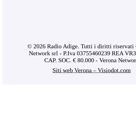
© 2026 Radio Adige. Tutti i diritti riservat
Network srl - P.Iva 03755460239 REA VR3
CAP. SOC. € 80.000 - Verona Netwo
Siti web Verona – Visiodot.com