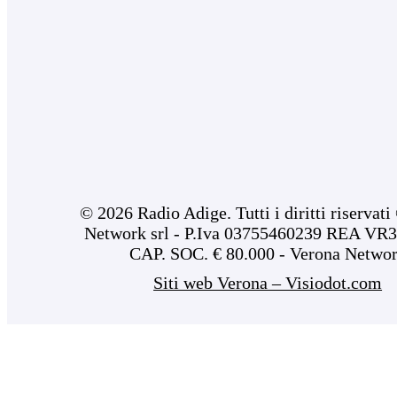
© 2026 Radio Adige. Tutti i diritti riservat
Network srl - P.Iva 03755460239 REA VR3
CAP. SOC. € 80.000 - Verona Netwo
Siti web Verona – Visiodot.com