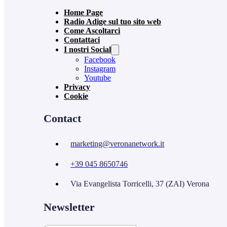
Home Page
Radio Adige sul tuo sito web
Come Ascoltarci
Contattaci
I nostri Social
Facebook
Instagram
Youtube
Privacy
Cookie
Contact
marketing@veronanetwork.it
+39 045 8650746
Via Evangelista Torricelli, 37 (ZAI) Verona
Newsletter