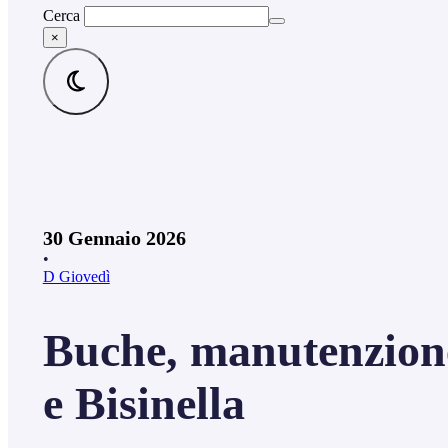
Cerca
×
30 Gennaio 2026
•
D Giovedì
Buche, manutenzione 
e Bisinella