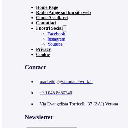
Home Page
Radio Adige sul tuo sito web
Come Ascoltarci
Contattaci
I nostri Social
Facebook
Instagram
Youtube
Privacy
Cookie
Contact
marketing@veronanetwork.it
+39 045 8650746
Via Evangelista Torricelli, 37 (ZAI) Verona
Newsletter