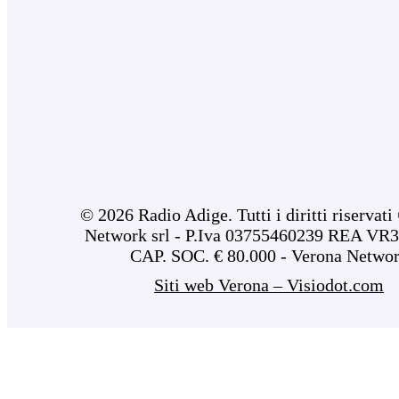
© 2026 Radio Adige. Tutti i diritti riservat
Network srl - P.Iva 03755460239 REA VR3
CAP. SOC. € 80.000 - Verona Netwo
Siti web Verona – Visiodot.com