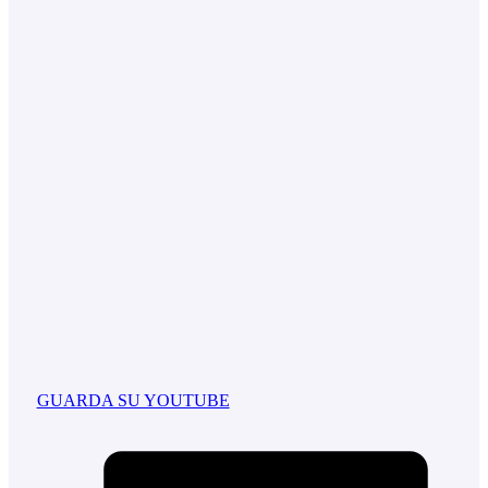
GUARDA SU YOUTUBE