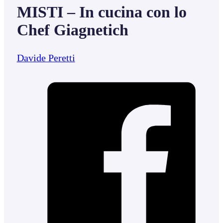
MISTI – In cucina con lo
Chef Giagnetich
Davide Peretti