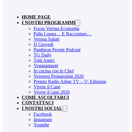
HOME PAGE
I NOSTRI PROGRAMMI
Focus Verona Economia
Palla Lunga… E Raccontare…
Verona Salute
D Giovedì
Pantheon People Podcast
TG Daily
Tutti Amici
Yoganamastè
In cucina con lo Chef
Veronesi Protagonisti 2026
Premio Radio Adige TV – 5^ Edizione
Vivere il Cane
Vivere il cane 2026
COME ASCOLTARCI
CONTATTACI
I NOSTRI SOCIAL
Facebook
Instagram
Youtube