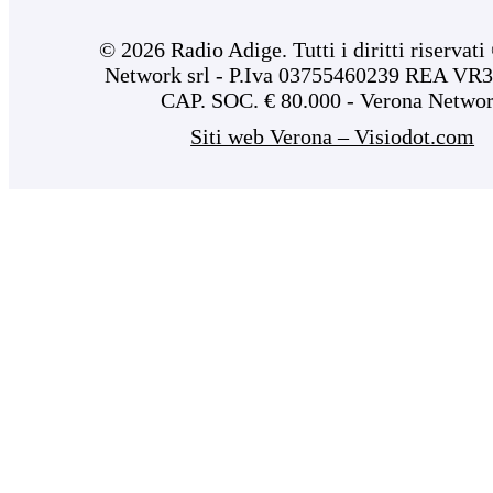
© 2026 Radio Adige. Tutti i diritti riservat
Network srl - P.Iva 03755460239 REA VR3
CAP. SOC. € 80.000 - Verona Netwo
Siti web Verona – Visiodot.com