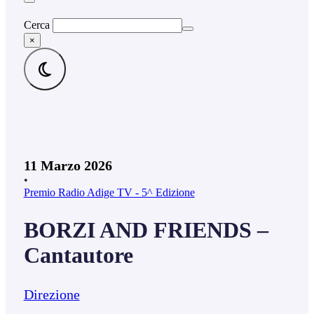
Cerca
×
11 Marzo 2026
•
Premio Radio Adige TV - 5^ Edizione
BORZI AND FRIENDS –
Cantautore
Direzione