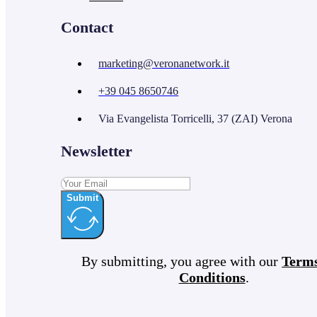
Contact
marketing@veronanetwork.it
+39 045 8650746
Via Evangelista Torricelli, 37 (ZAI) Verona
Newsletter
Submit
By submitting, you agree with our
Term
Conditions
.