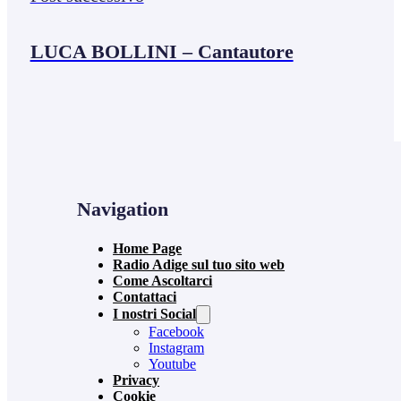
LUCA BOLLINI – Cantautore
Navigation
Home Page
Radio Adige sul tuo sito web
Come Ascoltarci
Contattaci
I nostri Social
Facebook
Instagram
Youtube
Privacy
Cookie