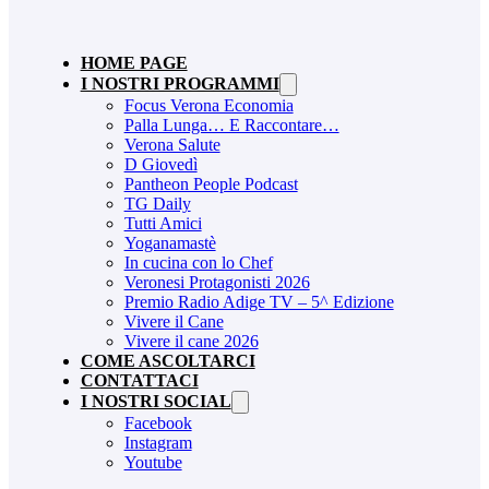
HOME PAGE
I NOSTRI PROGRAMMI
Focus Verona Economia
Palla Lunga… E Raccontare…
Verona Salute
D Giovedì
Pantheon People Podcast
TG Daily
Tutti Amici
Yoganamastè
In cucina con lo Chef
Veronesi Protagonisti 2026
Premio Radio Adige TV – 5^ Edizione
Vivere il Cane
Vivere il cane 2026
COME ASCOLTARCI
CONTATTACI
I NOSTRI SOCIAL
Facebook
Instagram
Youtube