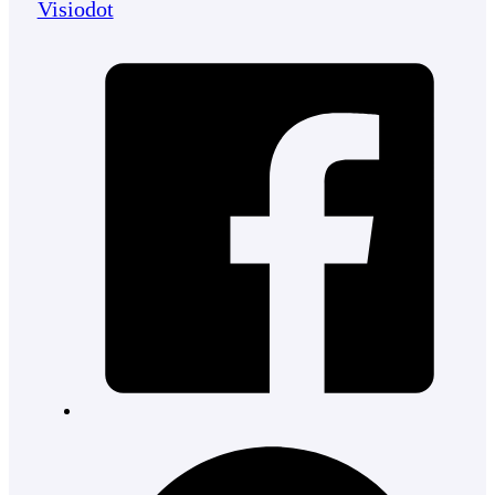
Visiodot