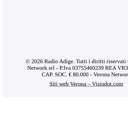
© 2026 Radio Adige. Tutti i diritti riservat
Network srl - P.Iva 03755460239 REA VR3
CAP. SOC. € 80.000 - Verona Netwo
Siti web Verona – Visiodot.com