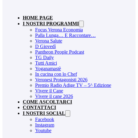
HOME PAGE
I NOSTRI PROGRAMMI
Focus Verona Economia
Palla Lunga… E Raccontare…
Verona Salute
D Giovedì
Pantheon People Podcast
TG Daily
Tutti Amici
Yoganamastè
In cucina con lo Chef
Veronesi Protagonisti 2026
Premio Radio Adige TV – 5^ Edizione
Vivere il Cane
Vivere il cane 2026
COME ASCOLTARCI
CONTATTACI
I NOSTRI SOCIAL
Facebook
Instagram
Youtube