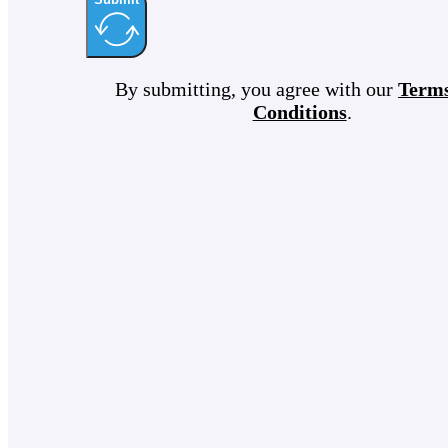
By submitting, you agree with our
Term
Conditions
.