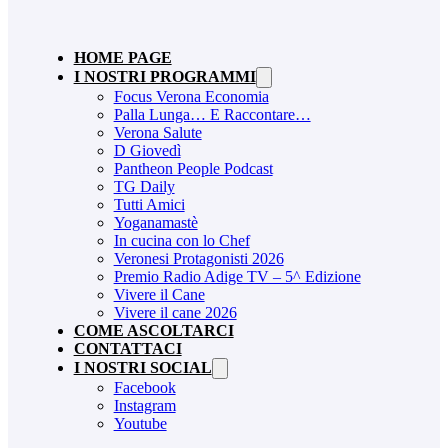
HOME PAGE
I NOSTRI PROGRAMMI
Focus Verona Economia
Palla Lunga… E Raccontare…
Verona Salute
D Giovedì
Pantheon People Podcast
TG Daily
Tutti Amici
Yoganamastè
In cucina con lo Chef
Veronesi Protagonisti 2026
Premio Radio Adige TV – 5^ Edizione
Vivere il Cane
Vivere il cane 2026
COME ASCOLTARCI
CONTATTACI
I NOSTRI SOCIAL
Facebook
Instagram
Youtube