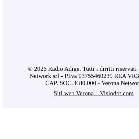
© 2026 Radio Adige. Tutti i diritti riservat
Network srl - P.Iva 03755460239 REA VR3
CAP. SOC. € 80.000 - Verona Netwo
Siti web Verona – Visiodot.com