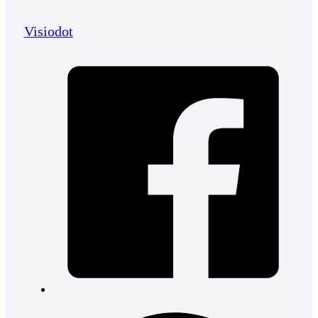
Visiodot