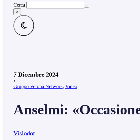
Cerca
×
7 Dicembre 2024
•
Gruppo Verona Network
,
Video
Anselmi: «Occasione
Visiodot