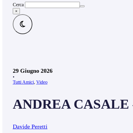
Cerca
×
29 Giugno 2026
•
Tutti Amici
,
Video
ANDREA CASALE – 
Davide Peretti