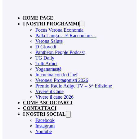
HOME PAGE
I NOSTRI PROGRAMMI
Focus Verona Economia
Palla Lunga… E Raccontare…
Verona Salute
D Giovedì
Pantheon People Podcast
TG Daily
Tutti Amici
Yoganamastè
In cucina con lo Chef
Veronesi Protagonisti 2026
Premio Radio Adige TV – 5^ Edizione
Vivere il Cane
Vivere il cane 2026
COME ASCOLTARCI
CONTATTACI
I NOSTRI SOCIAL
Facebook
Instagram
Youtube