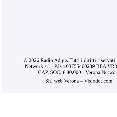
© 2026 Radio Adige. Tutti i diritti riservat
Network srl - P.Iva 03755460239 REA VR3
CAP. SOC. € 80.000 - Verona Netwo
Siti web Verona – Visiodot.com