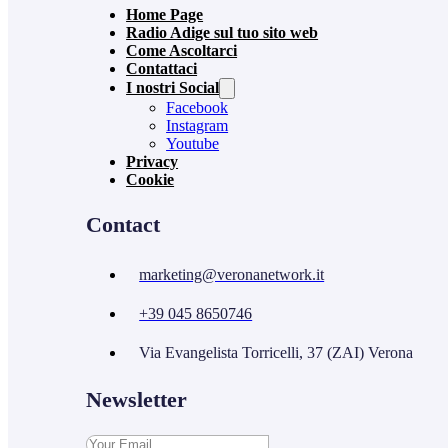
Home Page
Radio Adige sul tuo sito web
Come Ascoltarci
Contattaci
I nostri Social
Facebook
Instagram
Youtube
Privacy
Cookie
Contact
marketing@veronanetwork.it
+39 045 8650746
Via Evangelista Torricelli, 37 (ZAI) Verona
Newsletter