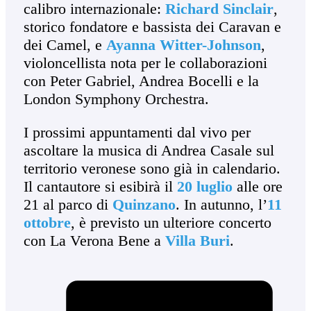
calibro internazionale:
Richard Sinclair
,
storico fondatore e bassista dei Caravan e
dei Camel, e
Ayanna Witter-Johnson
,
violoncellista nota per le collaborazioni
con Peter Gabriel, Andrea Bocelli e la
London Symphony Orchestra.
I prossimi appuntamenti dal vivo per
ascoltare la musica di Andrea Casale sul
territorio veronese sono già in calendario.
Il cantautore si esibirà il
20 luglio
alle ore
21 al parco di
Quinzano
. In autunno, l’
11
ottobre
, è previsto un ulteriore concerto
con La Verona Bene a
Villa Buri
.