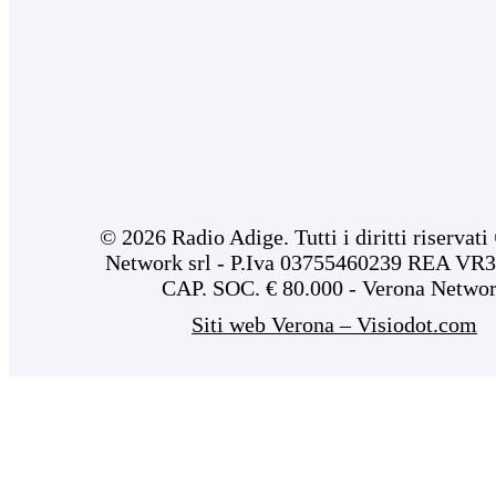
© 2026 Radio Adige. Tutti i diritti riservat
Network srl - P.Iva 03755460239 REA VR3
CAP. SOC. € 80.000 - Verona Netwo
Siti web Verona – Visiodot.com