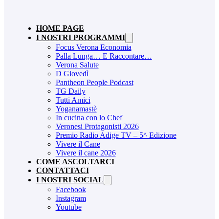
HOME PAGE
I NOSTRI PROGRAMMI
Focus Verona Economia
Palla Lunga… E Raccontare…
Verona Salute
D Giovedì
Pantheon People Podcast
TG Daily
Tutti Amici
Yoganamastè
In cucina con lo Chef
Veronesi Protagonisti 2026
Premio Radio Adige TV – 5^ Edizione
Vivere il Cane
Vivere il cane 2026
COME ASCOLTARCI
CONTATTACI
I NOSTRI SOCIAL
Facebook
Instagram
Youtube