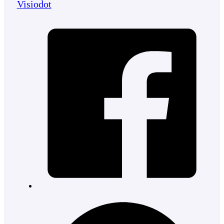
Visiodot