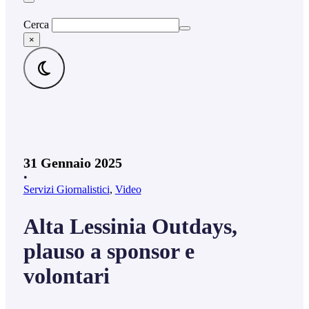
Cerca
×
31 Gennaio 2025
•
Servizi Giornalistici
,
Video
Alta Lessinia Outdays,
plauso a sponsor e
volontari