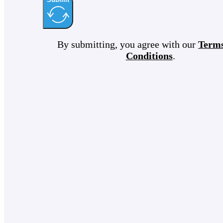
By submitting, you agree with our
Term
Conditions
.