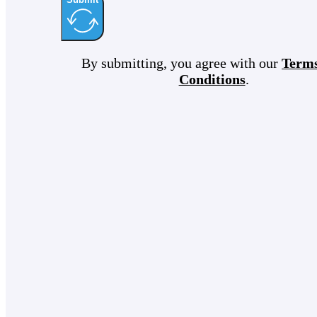
By submitting, you agree with our
Term
Conditions
.