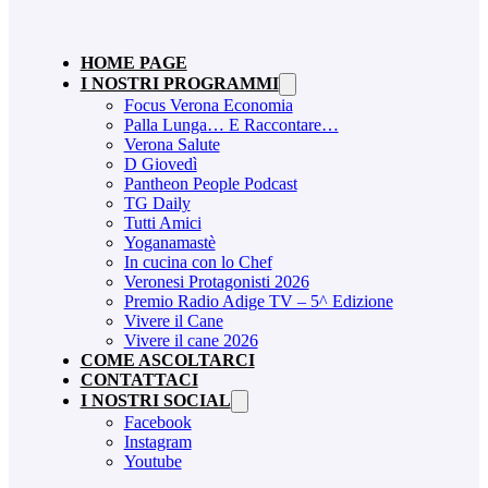
HOME PAGE
I NOSTRI PROGRAMMI
Focus Verona Economia
Palla Lunga… E Raccontare…
Verona Salute
D Giovedì
Pantheon People Podcast
TG Daily
Tutti Amici
Yoganamastè
In cucina con lo Chef
Veronesi Protagonisti 2026
Premio Radio Adige TV – 5^ Edizione
Vivere il Cane
Vivere il cane 2026
COME ASCOLTARCI
CONTATTACI
I NOSTRI SOCIAL
Facebook
Instagram
Youtube