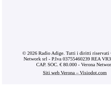
© 2026 Radio Adige. Tutti i diritti riservat
Network srl - P.Iva 03755460239 REA VR3
CAP. SOC. € 80.000 - Verona Netwo
Siti web Verona – Visiodot.com