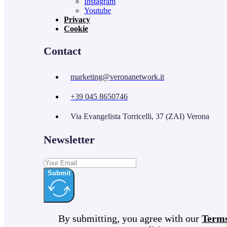
Instagram
Youtube
Privacy
Cookie
Contact
marketing@veronanetwork.it
+39 045 8650746
Via Evangelista Torricelli, 37 (ZAI) Verona
Newsletter
Submit
By submitting, you agree with our
Term