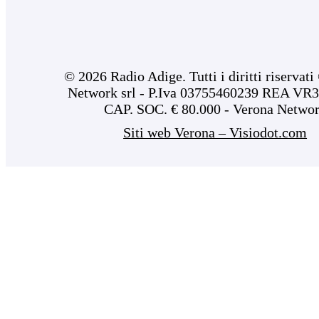
© 2026 Radio Adige. Tutti i diritti riservat
Network srl - P.Iva 03755460239 REA VR3
CAP. SOC. € 80.000 - Verona Netwo
Siti web Verona – Visiodot.com