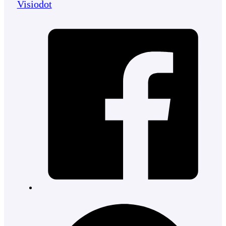
Visiodot