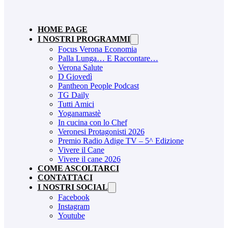
HOME PAGE
I NOSTRI PROGRAMMI
Focus Verona Economia
Palla Lunga… E Raccontare…
Verona Salute
D Giovedì
Pantheon People Podcast
TG Daily
Tutti Amici
Yoganamastè
In cucina con lo Chef
Veronesi Protagonisti 2026
Premio Radio Adige TV – 5^ Edizione
Vivere il Cane
Vivere il cane 2026
COME ASCOLTARCI
CONTATTACI
I NOSTRI SOCIAL
Facebook
Instagram
Youtube