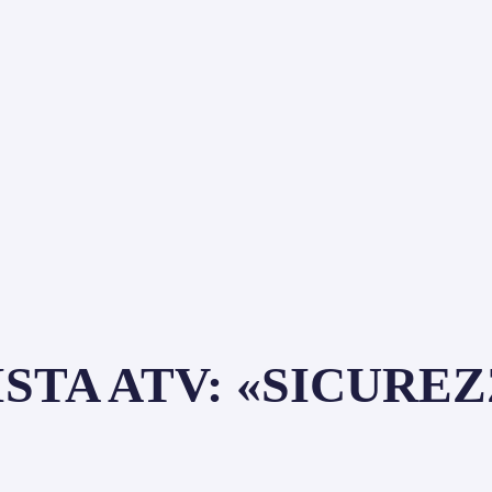
TA ATV: «SICUREZZ