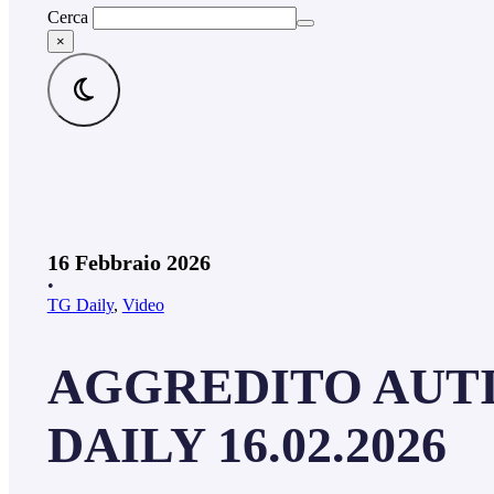
Cerca
×
16 Febbraio 2026
•
TG Daily
,
Video
AGGREDITO AUTIS
DAILY 16.02.2026