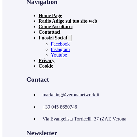
Navigation
Home Page
Radio Adige sul tuo sito web
Come Ascoltarci
Contattaci
I nostri Social
Facebook
Instagram
Youtube
Privacy
Cookie
Contact
marketing@veronanetwork.it
+39 045 8650746
Via Evangelista Torricelli, 37 (ZAI) Verona
Newsletter