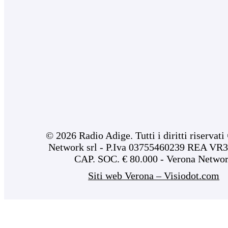
© 2026 Radio Adige. Tutti i diritti riservat
Network srl - P.Iva 03755460239 REA VR3
CAP. SOC. € 80.000 - Verona Netwo
Siti web Verona – Visiodot.com