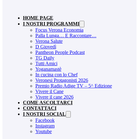
HOME PAGE
I NOSTRI PROGRAMMI
Focus Verona Economia
Palla Lunga… E Raccontare…
Verona Salute
D Giovedì
Pantheon People Podcast
TG Daily
Tutti Amici
Yoganamastè
In cucina con lo Chef
Veronesi Protagonisti 2026
Premio Radio Adige TV – 5^ Edizione
Vivere il Cane
Vivere il cane 2026
COME ASCOLTARCI
CONTATTACI
I NOSTRI SOCIAL
Facebook
Instagram
Youtube