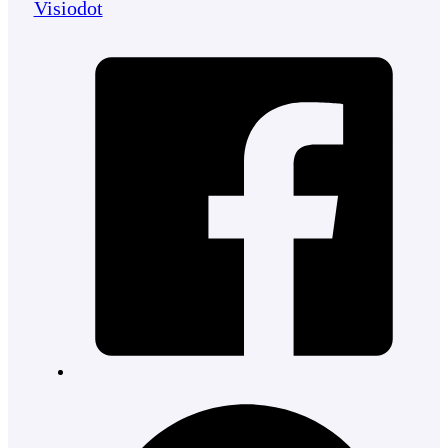
Visiodot