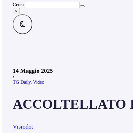
Cerca
×
14 Maggio 2025
•
TG Daily
,
Video
ACCOLTELLATO IN
Visiodot