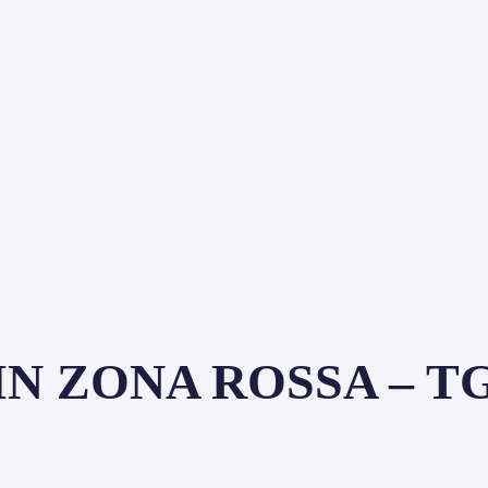
 ZONA ROSSA – TG D