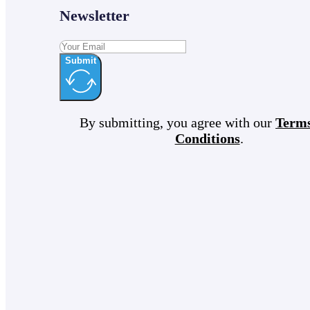
Newsletter
Submit
By submitting, you agree with our
Term
Conditions
.