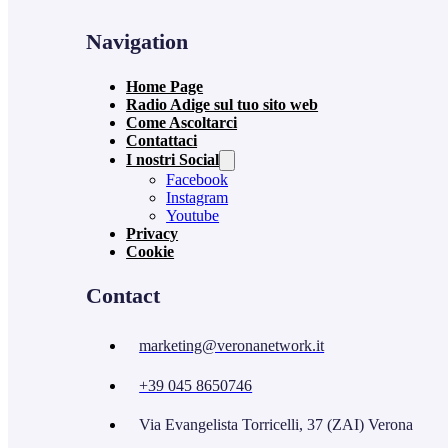
Navigation
Home Page
Radio Adige sul tuo sito web
Come Ascoltarci
Contattaci
I nostri Social
Facebook
Instagram
Youtube
Privacy
Cookie
Contact
marketing@veronanetwork.it
+39 045 8650746
Via Evangelista Torricelli, 37 (ZAI) Verona