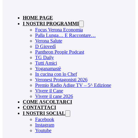
HOME PAGE
I NOSTRI PROGRAMMI
Focus Verona Economia
Palla Lunga… E Raccontare…
Verona Salute
D Giovedì
Pantheon People Podcast
TG Daily
Tutti Amici
Yoganamastè
In cucina con lo Chef
Veronesi Protagonisti 2026
Premio Radio Adige TV – 5^ Edizione
Vivere il Cane
Vivere il cane 2026
COME ASCOLTARCI
CONTATTACI
I NOSTRI SOCIAL
Facebook
Instagram
Youtube