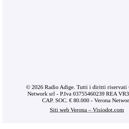
© 2026 Radio Adige. Tutti i diritti riservat
Network srl - P.Iva 03755460239 REA VR3
CAP. SOC. € 80.000 - Verona Netwo
Siti web Verona – Visiodot.com