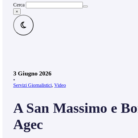
Cerca
×
3 Giugno 2026
•
Servizi Giornalistici
,
Video
A San Massimo e Borg
Agec