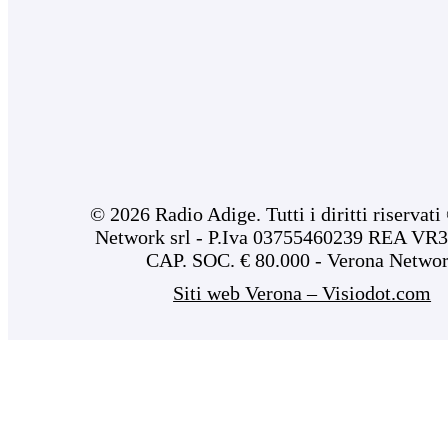
© 2026 Radio Adige. Tutti i diritti riservat
Network srl - P.Iva 03755460239 REA VR3
CAP. SOC. € 80.000 - Verona Netwo
Siti web Verona – Visiodot.com