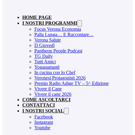
HOME PAGE
I NOSTRI PROGRAMMI
Focus Verona Economia
Palla Lunga… E Raccontare…
Verona Salute
D Giovedì
Pantheon People Podcast
TG Daily
Tutti Amici
Yoganamastè
In cucina con lo Chef
Veronesi Protagonisti 2026
Premio Radio Adige TV – 5^ Edizione
Vivere il Cane
Vivere il cane 2026
COME ASCOLTARCI
CONTATTACI
I NOSTRI SOCIAL
Facebook
Instagram
Youtube