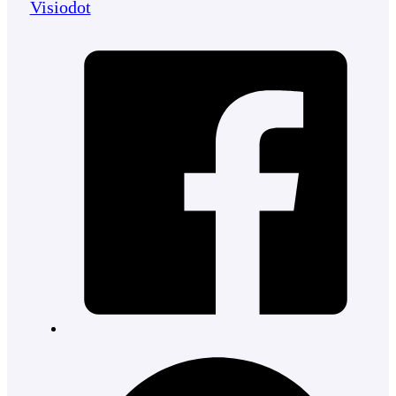
Visiodot