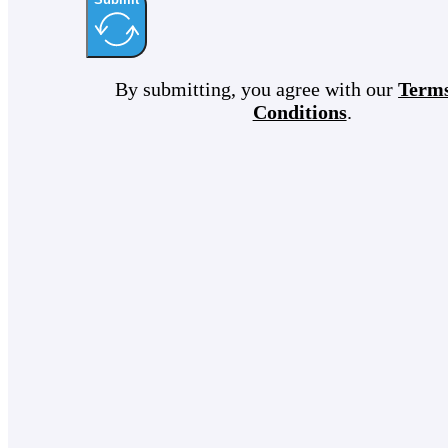
By submitting, you agree with our
Term
Conditions
.