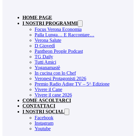
HOME PAGE
I NOSTRI PROGRAMMI
Focus Verona Economia
Palla Lunga… E Raccontare…
Verona Salute
D Giovedì
Pantheon People Podcast
TG Daily
Tutti Amici
Yoganamastè
In cucina con lo Chef
Veronesi Protagonisti 2026
Premio Radio Adige TV – 5^ Edizione
Vivere il Cane
Vivere il cane 2026
COME ASCOLTARCI
CONTATTACI
I NOSTRI SOCIAL
Facebook
Instagram
Youtube