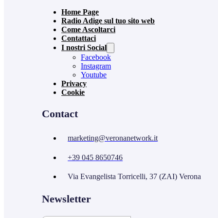
Home Page
Radio Adige sul tuo sito web
Come Ascoltarci
Contattaci
I nostri Social
Facebook
Instagram
Youtube
Privacy
Cookie
Contact
marketing@veronanetwork.it
+39 045 8650746
Via Evangelista Torricelli, 37 (ZAI) Verona
Newsletter