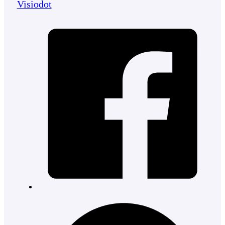
Visiodot