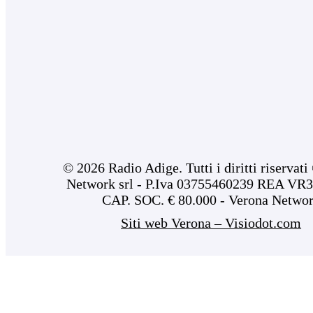
© 2026 Radio Adige. Tutti i diritti riservat
Network srl - P.Iva 03755460239 REA VR3
CAP. SOC. € 80.000 - Verona Netwo
Siti web Verona – Visiodot.com