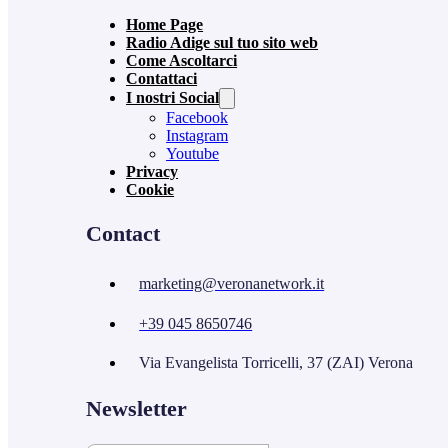
Home Page
Radio Adige sul tuo sito web
Come Ascoltarci
Contattaci
I nostri Social
Facebook
Instagram
Youtube
Privacy
Cookie
Contact
marketing@veronanetwork.it
+39 045 8650746
Via Evangelista Torricelli, 37 (ZAI) Verona
Newsletter