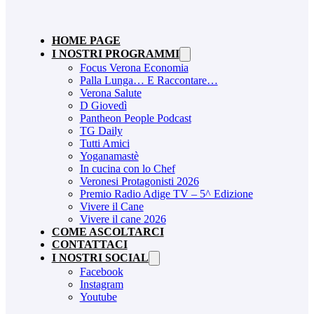
HOME PAGE
I NOSTRI PROGRAMMI
Focus Verona Economia
Palla Lunga… E Raccontare…
Verona Salute
D Giovedì
Pantheon People Podcast
TG Daily
Tutti Amici
Yoganamastè
In cucina con lo Chef
Veronesi Protagonisti 2026
Premio Radio Adige TV – 5^ Edizione
Vivere il Cane
Vivere il cane 2026
COME ASCOLTARCI
CONTATTACI
I NOSTRI SOCIAL
Facebook
Instagram
Youtube