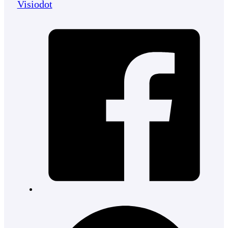
Visiodot