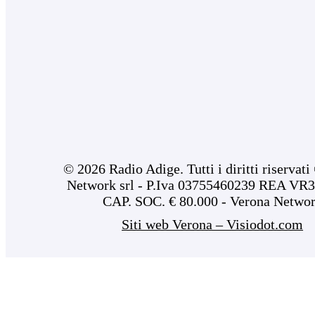
© 2026 Radio Adige. Tutti i diritti riservat
Network srl - P.Iva 03755460239 REA VR3
CAP. SOC. € 80.000 - Verona Netwo
Siti web Verona – Visiodot.com